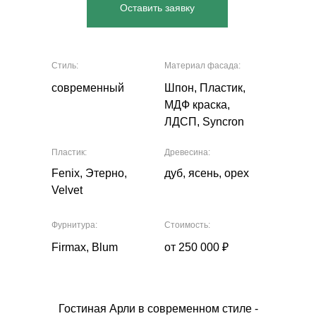
Оставить заявку
Стиль:
Материал фасада:
современный
Шпон, Пластик,
МДФ краска,
ЛДСП, Syncron
Пластик:
Древесина:
Fenix, Этерно,
дуб, ясень, орех
Velvet
Фурнитура:
Стоимость:
Firmax, Blum
от 250 000 ₽
Гостиная Арли в современном стиле -